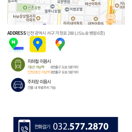
ADDRESS
인천광역시 서구 가정로 280 (JS노송병원 6층)
100m