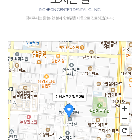
인천 서구 가정로 280